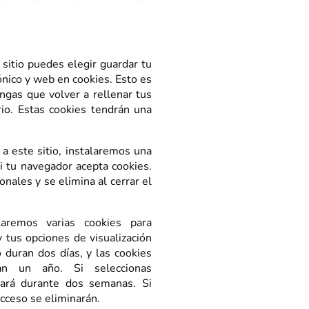
sitio puedes elegir guardar tu
ónico y web en cookies. Esto es
ngas que volver a rellenar tus
io. Estas cookies tendrán una
 a este sitio, instalaremos una
i tu navegador acepta cookies.
nales y se elimina al cerrar el
laremos varias cookies para
 tus opciones de visualización
 duran dos días, y las cookies
an un año. Si seleccionas
rará durante dos semanas. Si
acceso se eliminarán.