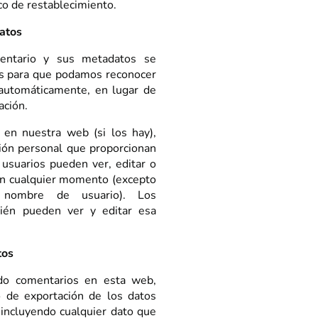
ico de restablecimiento.
atos
mentario y sus metadatos se
es para que podamos reconocer
automáticamente, en lugar de
ación.
 en nuestra web (si los hay),
ón personal que proporcionan
 usuarios pueden ver, editar o
en cualquier momento (excepto
nombre de usuario). Los
ién pueden ver y editar esa
tos
ado comentarios en esta web,
vo de exportación de los datos
incluyendo cualquier dato que