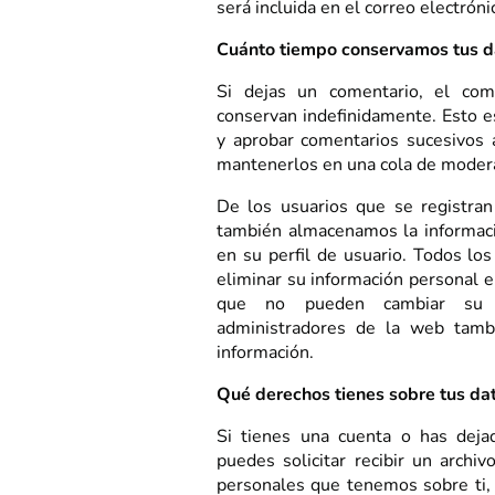
será incluida en el correo electrón
Cuánto tiempo conservamos tus d
Si dejas un comentario, el co
conservan indefinidamente. Esto 
y aprobar comentarios sucesivos 
mantenerlos en una cola de moder
De los usuarios que se registran
también almacenamos la informaci
en su perfil de usuario. Todos los
eliminar su información personal 
que no pueden cambiar su 
administradores de la web tamb
información.
Qué derechos tienes sobre tus da
Si tienes una cuenta o has dej
puedes solicitar recibir un archi
personales que tenemos sobre ti, 