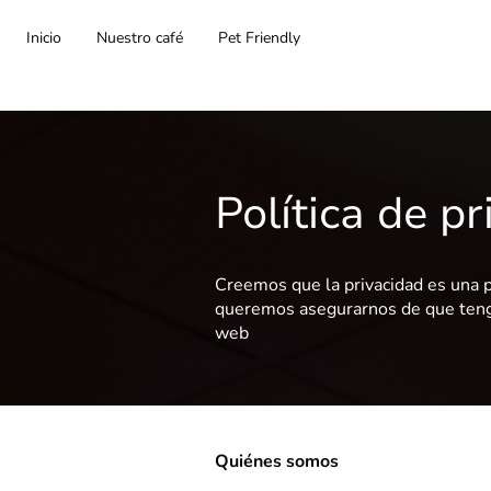
Inicio
Nuestro café
Pet Friendly
Política de p
Creemos que la privacidad es una p
queremos asegurarnos de que tenga
web
Quiénes somos