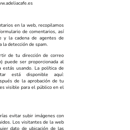
ww.adeliacafe.es
tarios en la web, recopilamos
ormulario de comentarios, así
te y la cadena de agentes de
a la detección de spam.
ir de tu dirección de correo
h) puede ser proporcionada al
a estás usando. La política de
atar está disponible aquí:
Después de la aprobación de tu
es visible para el público en el
ías evitar subir imágenes con
uidos. Los visitantes de la web
uier dato de ubicación de las