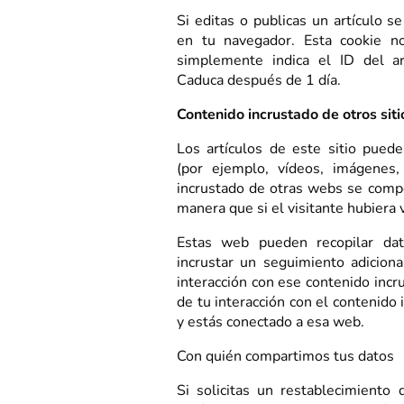
Si editas o publicas un artículo s
en tu navegador. Esta cookie n
simplemente indica el ID del ar
Caduca después de 1 día.
Contenido incrustado de otros sit
Los artículos de este sitio puede
(por ejemplo, vídeos, imágenes, a
incrustado de otras webs se comp
manera que si el visitante hubiera v
Estas web pueden recopilar datos
incrustar un seguimiento adiciona
interacción con ese contenido incr
de tu interacción con el contenido 
y estás conectado a esa web.
Con quién compartimos tus datos
Si solicitas un restablecimiento 