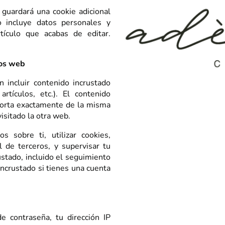
e guardará una cookie adicional
o incluye datos personales y
tículo que acabas de editar.
ios web
n incluir contenido incrustado
rtículos, etc.). El contenido
orta exactamente de la misma
isitado la otra web.
 sobre ti, utilizar cookies,
l de terceros, y supervisar tu
ustado, incluido el seguimiento
incrustado si tienes una cuenta
de contraseña, tu dirección IP