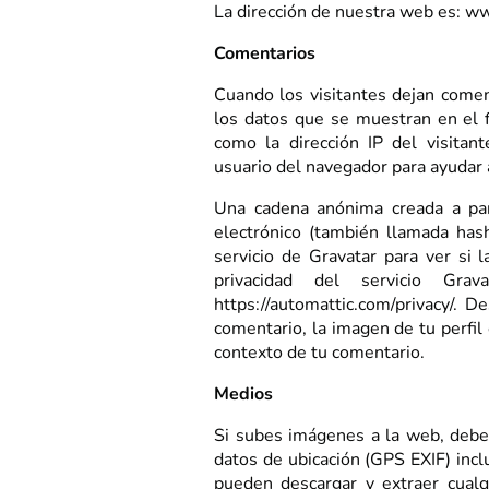
La dirección de nuestra web es: w
Comentarios
Cuando los visitantes dejan comen
los datos que se muestran en el f
como la dirección IP del visitan
usuario del navegador para ayudar 
Una cadena anónima creada a part
electrónico (también llamada has
servicio de Gravatar para ver si l
privacidad del servicio Grav
https://automattic.com/privacy/. 
comentario, la imagen de tu perfil 
contexto de tu comentario.
Medios
Si subes imágenes a la web, deber
datos de ubicación (GPS EXIF) incl
pueden descargar y extraer cualq